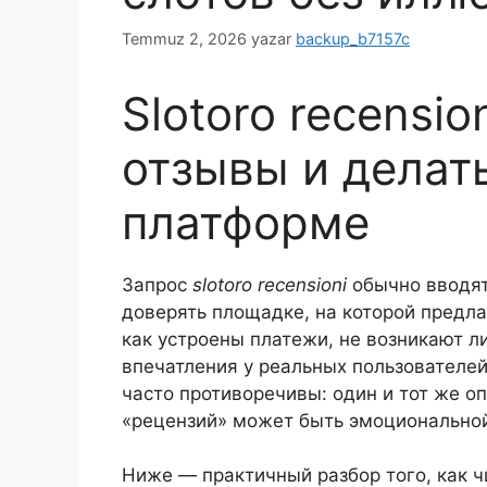
Temmuz 2, 2026
yazar
backup_b7157c
Slotoro recensio
отзывы и делат
платформе
Запрос
slotoro recensioni
обычно вводят 
доверять площадке, на которой предла
как устроены платежи, не возникают л
впечатления у реальных пользователей
часто противоречивы: один и тот же о
«рецензий» может быть эмоциональной
Ниже — практичный разбор того, как чи