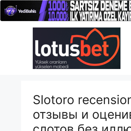
İçeriğe
atla
Slotoro recensio
отзывы и оцени
слотов без илл