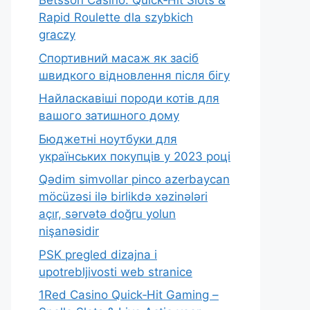
Betsson Casino: Quick‑Hit Slots &
Rapid Roulette dla szybkich
graczy
Спортивний масаж як засіб
швидкого відновлення після бігу
Найласкавіші породи котів для
вашого затишного дому
Бюджетні ноутбуки для
українських покупців у 2023 році
Qədim simvollar pinco azerbaycan
möcüzəsi ilə birlikdə xəzinələri
açır, sərvətə doğru yolun
nişanəsidir
PSK pregled dizajna i
upotrebljivosti web stranice
1Red Casino Quick‑Hit Gaming –