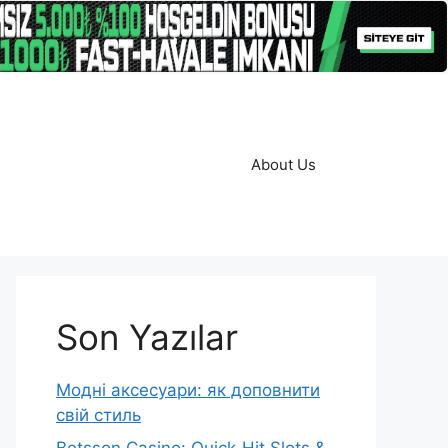
About Us
Son Yazılar
Модні аксесуари: як доповнити
свій стиль