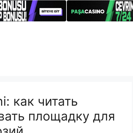
ni: как читать
вать площадку для
юзий