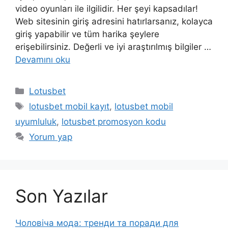
video oyunları ile ilgilidir. Her şeyi kapsadılar!
Web sitesinin giriş adresini hatırlarsanız, kolayca
giriş yapabilir ve tüm harika şeylere
erişebilirsiniz. Değerli ve iyi araştırılmış bilgiler …
Devamını oku
Kategoriler
Lotusbet
Etiketler
lotusbet mobil kayıt
,
lotusbet mobil
uyumluluk
,
lotusbet promosyon kodu
Yorum yap
Son Yazılar
Чоловіча мода: тренди та поради для