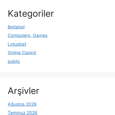
Kategoriler
Betlabel
Computers, Games
Lotusbet
Online Casinò
public
Arşivler
Ağustos 2026
Temmuz 2026