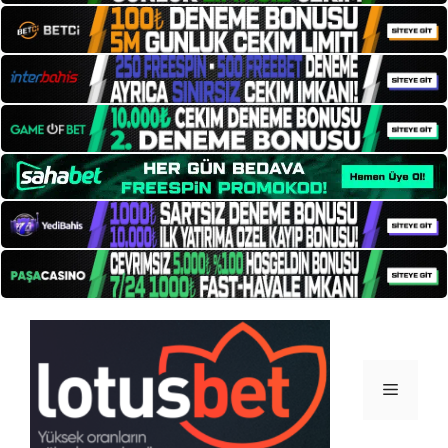
İçeriğe
atla
Menü