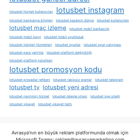
lotusbet instagram
lotusbet hizmet kullanıcıları
lotusbet kampanya bilgileri
lotusbet kazançlı dünya
lotusbet kullanıcıları
lotusbet maç izleme
lotusbet mobil bankacılık
lotusbet mobil kayıt
lotusbet mobil uyumluluk
lotusbet müşteri hizmetleri
lotusbet oyunlar
lotusbet oyun çalışması
lotusbet para yatirma
lotusbet platform değişikliği
lotusbet platform yorumları
lotusbet promosyon kodu
lotusbet prosedür rehberi
lotusbet rakipsiz oranlar
lotusbet telegram
lotusbet tv
lotusbet yeni adresi
lotusbet çevrimiçi hizmet
lotusbet ödeme stresi
lotusbet üye i̇steği
lotusbet şikayet
lotusbet şikayet hattı
Avrasya'nın en büyük reklam platformunda olmak için
Microsoft Teams:
reklam@avrasyamarketing.com