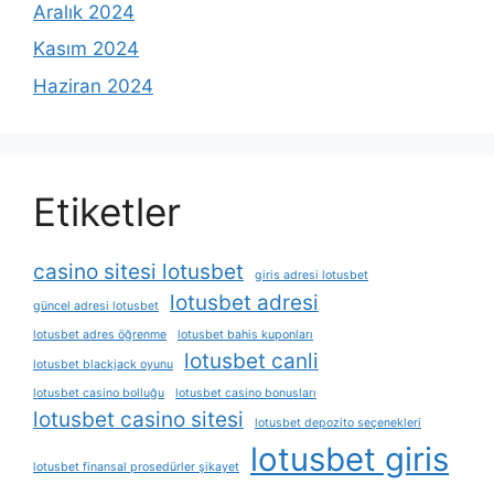
Aralık 2024
Kasım 2024
Haziran 2024
Etiketler
casino sitesi lotusbet
giris adresi lotusbet
lotusbet adresi
güncel adresi lotusbet
lotusbet adres öğrenme
lotusbet bahis kuponları
lotusbet canli
lotusbet blackjack oyunu
lotusbet casino bolluğu
lotusbet casino bonusları
lotusbet casino sitesi
lotusbet depozito seçenekleri
lotusbet giris
lotusbet finansal prosedürler şikayet