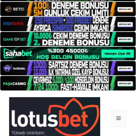
İçeriğe
atla
Menü