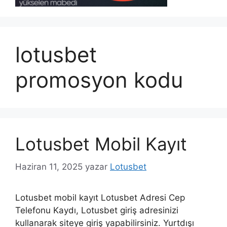
lotusbet
promosyon kodu
Lotusbet Mobil Kayıt
Haziran 11, 2025
yazar
Lotusbet
Lotusbet mobil kayıt Lotusbet Adresi Cep
Telefonu Kaydı, Lotusbet giriş adresinizi
kullanarak siteye giriş yapabilirsiniz. Yurtdışı