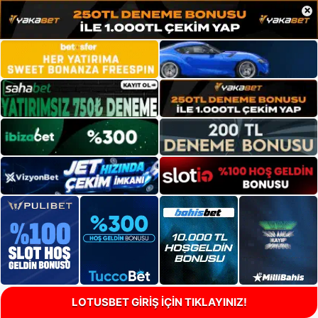
×
LOTUSBET GİRİŞ İÇİN TIKLAYINIZ!