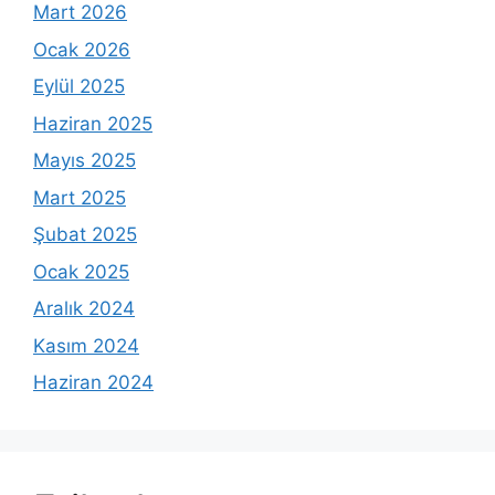
Mart 2026
Ocak 2026
Eylül 2025
Haziran 2025
Mayıs 2025
Mart 2025
Şubat 2025
Ocak 2025
Aralık 2024
Kasım 2024
Haziran 2024