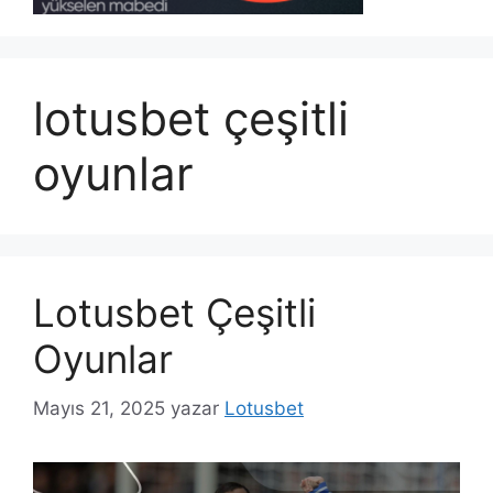
lotusbet çeşitli
oyunlar
Lotusbet Çeşitli
Oyunlar
Mayıs 21, 2025
yazar
Lotusbet