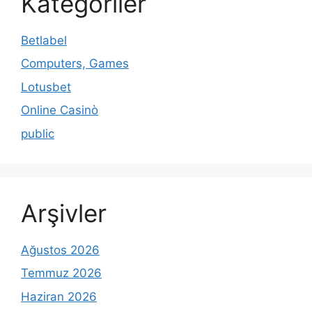
Kategoriler
Betlabel
Computers, Games
Lotusbet
Online Casinò
public
Arşivler
Ağustos 2026
Temmuz 2026
Haziran 2026