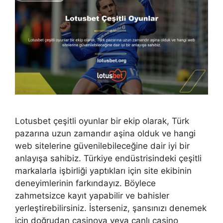
Lotusbet çeşitli oyunlar bir ekip olarak, Türk
pazarına uzun zamandır aşina olduk ve hangi
web sitelerine güvenilebileceğine dair iyi bir
anlayışa sahibiz. Türkiye endüstrisindeki çeşitli
markalarla işbirliği yaptıkları için site ekibinin
deneyimlerinin farkındayız. Böylece
zahmetsizce kayıt yapabilir ve bahisler
yerleştirebilirsiniz. İsterseniz, şansınızı denemek
için doğrudan casinoya veya canlı casino