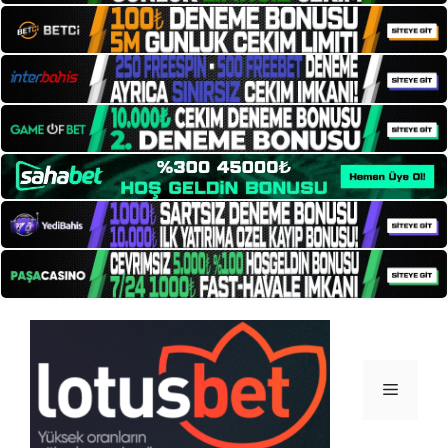
İçeriğe
atla
Menü