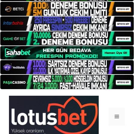
İçeriğe
atla
Menü