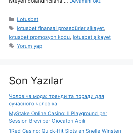
isteyen dolandırıcılarla …
Devamını oku
Kategoriler
Lotusbet
Etiketler
lotusbet finansal prosedürler şikayet
,
lotusbet promosyon kodu
,
lotusbet şikayet
Yorum yap
Son Yazılar
Чоловіча мода: тренди та поради для
сучасного чоловіка
MyStake Online Casino: Il Playground per
Session Brevi per Giocatori Abili
1Red Casino: Quick‑Hit Slots en Snelle Winsten