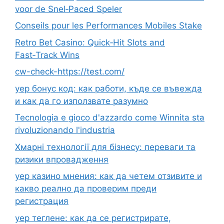
voor de Snel‑Paced Speler
Conseils pour les Performances Mobiles Stake
Retro Bet Casino: Quick‑Hit Slots and
Fast‑Track Wins
cw-check-https://test.com/
yep бонус код: как работи, къде се въвежда
и как да го използвате разумно
Tecnologia e gioco d'azzardo come Winnita sta
rivoluzionando l'industria
Хмарні технології для бізнесу: переваги та
ризики впровадження
yep казино мнения: как да четем отзивите и
какво реално да проверим преди
регистрация
yep теглене: как да се регистрирате,