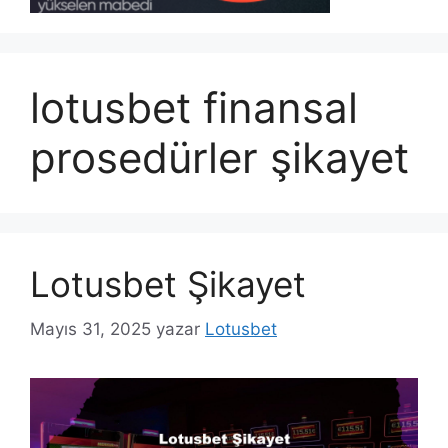
lotusbet finansal
prosedürler şikayet
Lotusbet Şikayet
Mayıs 31, 2025
yazar
Lotusbet