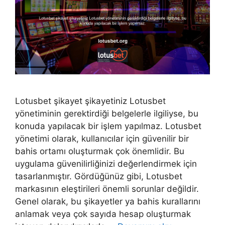
Lotusbet şikayet şikayetiniz Lotusbet
yönetiminin gerektirdiği belgelerle ilgiliyse, bu
konuda yapılacak bir işlem yapılmaz. Lotusbet
yönetimi olarak, kullanıcılar için güvenilir bir
bahis ortamı oluşturmak çok önemlidir. Bu
uygulama güvenilirliğinizi değerlendirmek için
tasarlanmıştır. Gördüğünüz gibi, Lotusbet
markasının eleştirileri önemli sorunlar değildir.
Genel olarak, bu şikayetler ya bahis kurallarını
anlamak veya çok sayıda hesap oluşturmak