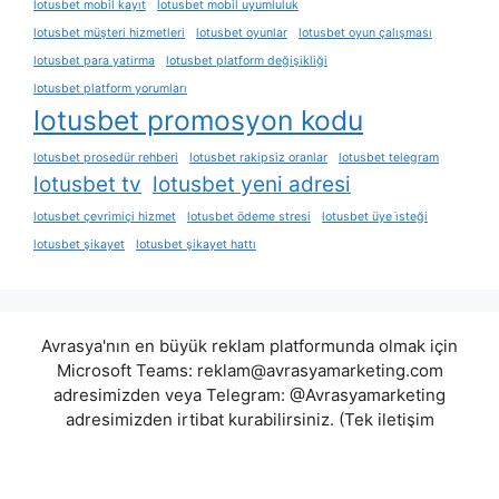
lotusbet mobil kayıt
lotusbet mobil uyumluluk
lotusbet müşteri hizmetleri
lotusbet oyunlar
lotusbet oyun çalışması
lotusbet para yatirma
lotusbet platform değişikliği
lotusbet platform yorumları
lotusbet promosyon kodu
lotusbet prosedür rehberi
lotusbet rakipsiz oranlar
lotusbet telegram
lotusbet tv
lotusbet yeni adresi
lotusbet çevrimiçi hizmet
lotusbet ödeme stresi
lotusbet üye i̇steği
lotusbet şikayet
lotusbet şikayet hattı
Avrasya'nın en büyük reklam platformunda olmak için
Microsoft Teams:
reklam@avrasyamarketing.com
adresimizden veya Telegram: @Avrasyamarketing
adresimizden irtibat kurabilirsiniz. (Tek iletişim
adreslerimiz teams / telegram ve mail adresimizdir.
Harici hiçbir iletişim adresimiz bulunmamaktadır.
Lütfen itibar etmeyiniz.) Türkiye yasalarına göre 7258