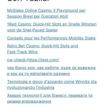
MyStake Online Casino: Il Playground per
Session Brevi per Giocatori Abili
1Red Casino: Quick‑Hit Slots en Snelle Winsten
voor de Snel‑Paced Speler
Conseils pour les Performances Mobiles Stake
Retro Bet Casino: Quick‑Hit Slots and
Fast‑Track Wins
cw-check-https://test.com/
yep бонус код: как работи, къде се въвежда
и как да го използвате разумно
Tecnologia e gioco d'azzardo come Winnita sta
rivoluzionando l'industria
Хмарні технології для бізнесу: переваги та
ризики впровадження