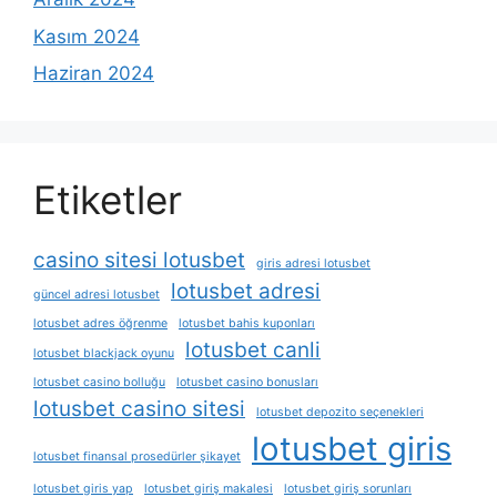
Kasım 2024
Haziran 2024
Etiketler
casino sitesi lotusbet
giris adresi lotusbet
lotusbet adresi
güncel adresi lotusbet
lotusbet adres öğrenme
lotusbet bahis kuponları
lotusbet canli
lotusbet blackjack oyunu
lotusbet casino bolluğu
lotusbet casino bonusları
lotusbet casino sitesi
lotusbet depozito seçenekleri
lotusbet giris
lotusbet finansal prosedürler şikayet
lotusbet giris yap
lotusbet giriş makalesi
lotusbet giriş sorunları