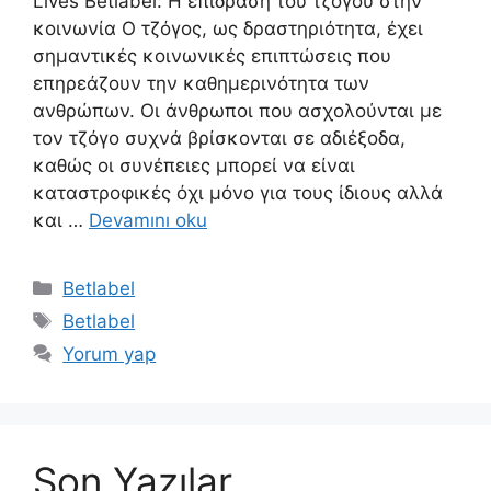
Lives Betlabel: Η επίδραση του τζόγου στην
κοινωνία Ο τζόγος, ως δραστηριότητα, έχει
σημαντικές κοινωνικές επιπτώσεις που
επηρεάζουν την καθημερινότητα των
ανθρώπων. Οι άνθρωποι που ασχολούνται με
τον τζόγο συχνά βρίσκονται σε αδιέξοδα,
καθώς οι συνέπειες μπορεί να είναι
καταστροφικές όχι μόνο για τους ίδιους αλλά
και …
Devamını oku
Kategoriler
Betlabel
Etiketler
Betlabel
Yorum yap
Son Yazılar