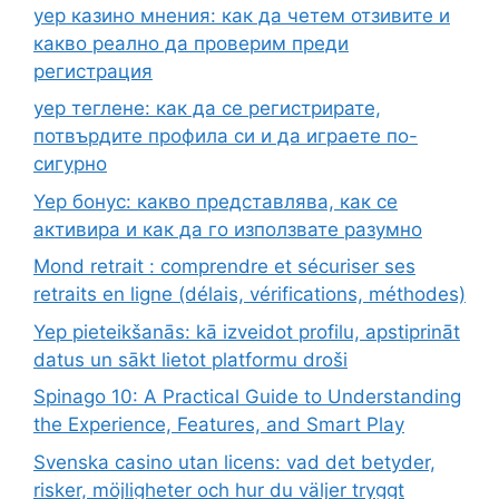
yep казино мнения: как да четем отзивите и
какво реално да проверим преди
регистрация
yep теглене: как да се регистрирате,
потвърдите профила си и да играете по-
сигурно
Yep бонус: какво представлява, как се
активира и как да го използвате разумно
Mond retrait : comprendre et sécuriser ses
retraits en ligne (délais, vérifications, méthodes)
Yep pieteikšanās: kā izveidot profilu, apstiprināt
datus un sākt lietot platformu droši
Spinago 10: A Practical Guide to Understanding
the Experience, Features, and Smart Play
Svenska casino utan licens: vad det betyder,
risker, möjligheter och hur du väljer tryggt