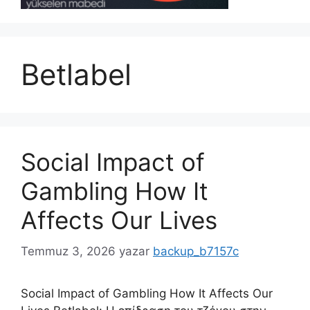
Betlabel
Social Impact of
Gambling How It
Affects Our Lives
Temmuz 3, 2026
yazar
backup_b7157c
Social Impact of Gambling How It Affects Our