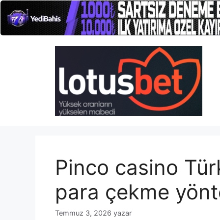
İçeriğe
atla
Pinco casino Tür
para çekme yönt
Temmuz 3, 2026
yazar