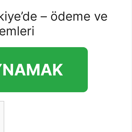
kiye’de – ödeme ve
emleri
YNAMAK