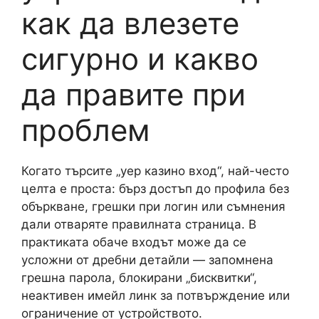
как да влезете
сигурно и какво
да правите при
проблем
Когато търсите „yep казино вход“, най-често
целта е проста: бърз достъп до профила без
объркване, грешки при логин или съмнения
дали отваряте правилната страница. В
практиката обаче входът може да се
усложни от дребни детайли — запомнена
грешна парола, блокирани „бисквитки“,
неактивен имейл линк за потвърждение или
ограничение от устройството.