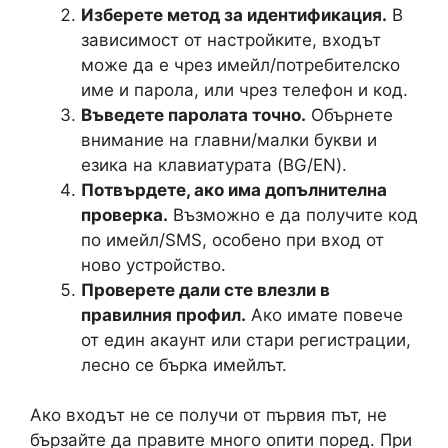
Изберете метод за идентификация.
В
зависимост от настройките, входът
може да е чрез имейл/потребителско
име и парола, или чрез телефон и код.
Въведете паролата точно.
Обърнете
внимание на главни/малки букви и
езика на клавиатурата (BG/EN).
Потвърдете, ако има допълнителна
проверка.
Възможно е да получите код
по имейл/SMS, особено при вход от
ново устройство.
Проверете дали сте влезли в
правилния профил.
Ако имате повече
от един акаунт или стари регистрации,
лесно се бърка имейлът.
Ако входът не се получи от първия път, не
бързайте да правите много опити поред. При