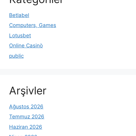
Betlabel
Computers, Games
Lotusbet
Online Casinò
public
Arşivler
Ağustos 2026
Temmuz 2026
Haziran 2026