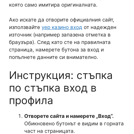
която само имитира оригиналната.
Ако искате да отворите официалния сайт,
използвайте
yep казино вход
от надежден
източник (например запазена отметка в
браузъра). След като сте на правилната
страница, намерете бутона за вход и
попълнете данните си внимателно.
Инструкция: стъпка
по стъпка вход в
профила
Отворете сайта и намерете „Вход“.
Обикновено бутонът е видим в горната
част на страницата.