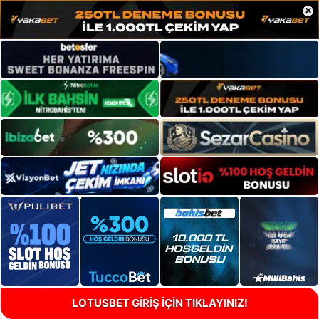
×
LOTUSBET GİRİŞ İÇİN TIKLAYINIZ!