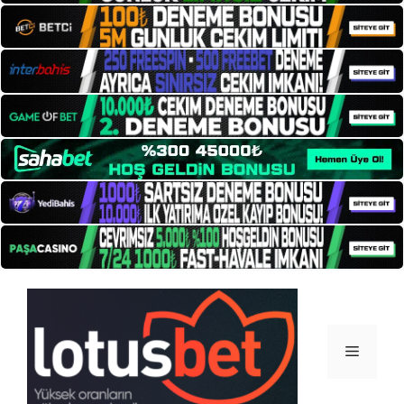
İçeriğe
atla
Menü