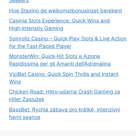
Seekers
Hoe Staxino de welkomstbonusinzet berekent
Casinia Slots Experience: Quick Wins and
High‑Intensity Gaming
Spinrollz Casino – Quick‑Play Slots & Live Action
for the Fast‑Paced Player
MonsterWin: Quick‑Hit Slots e Azione
Rapidissima per gli Amanti dell’Adrenalina
ViciBet Casino: Quick Spin Thrills and Instant
Wins
Chicken Road: Hitro‑udarna Crash Gaming za
Hiter Zaslužek
BassBet: Rychlá zábava pro krátké, intenzivní
herní seance