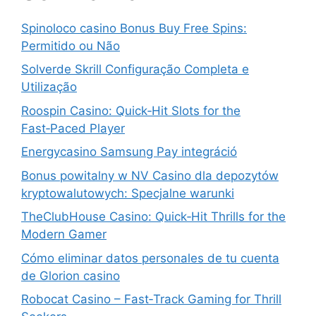
Spinoloco casino Bonus Buy Free Spins:
Permitido ou Não
Solverde Skrill Configuração Completa e
Utilização
Roospin Casino: Quick‑Hit Slots for the
Fast‑Paced Player
Energycasino Samsung Pay integráció
Bonus powitalny w NV Casino dla depozytów
kryptowalutowych: Specjalne warunki
TheClubHouse Casino: Quick‑Hit Thrills for the
Modern Gamer
Cómo eliminar datos personales de tu cuenta
de Glorion casino
Robocat Casino – Fast‑Track Gaming for Thrill