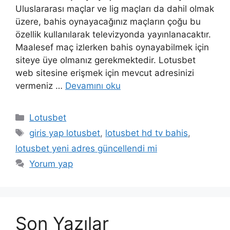
Uluslararası maçlar ve lig maçları da dahil olmak
üzere, bahis oynayacağınız maçların çoğu bu
özellik kullanılarak televizyonda yayınlanacaktır.
Maalesef maç izlerken bahis oynayabilmek için
siteye üye olmanız gerekmektedir. Lotusbet
web sitesine erişmek için mevcut adresinizi
vermeniz …
Devamını oku
Kategoriler
Lotusbet
Etiketler
giris yap lotusbet
,
lotusbet hd tv bahis
,
lotusbet yeni adres güncellendi mi
Yorum yap
Son Yazılar