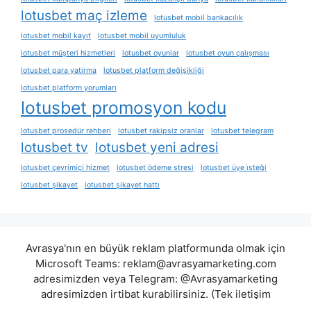
lotusbet maç izleme
lotusbet mobil bankacılık
lotusbet mobil kayıt
lotusbet mobil uyumluluk
lotusbet müşteri hizmetleri
lotusbet oyunlar
lotusbet oyun çalışması
lotusbet para yatirma
lotusbet platform değişikliği
lotusbet platform yorumları
lotusbet promosyon kodu
lotusbet prosedür rehberi
lotusbet rakipsiz oranlar
lotusbet telegram
lotusbet tv
lotusbet yeni adresi
lotusbet çevrimiçi hizmet
lotusbet ödeme stresi
lotusbet üye i̇steği
lotusbet şikayet
lotusbet şikayet hattı
Avrasya'nın en büyük reklam platformunda olmak için
Microsoft Teams:
reklam@avrasyamarketing.com
adresimizden veya Telegram: @Avrasyamarketing
adresimizden irtibat kurabilirsiniz. (Tek iletişim
adreslerimiz teams / telegram ve mail adresimizdir.