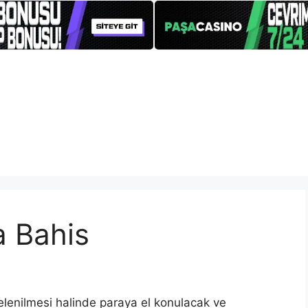
a Bahis
elenilmesi halinde paraya el konulacak ve