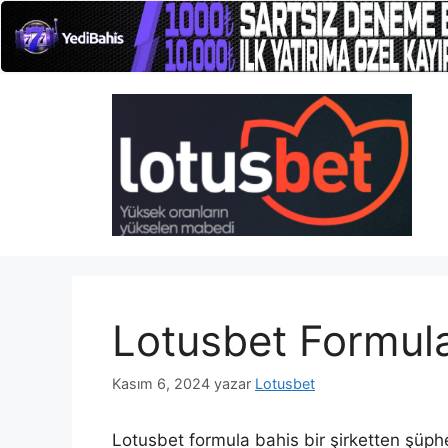
İçeriğe
atla
Lotusbet Formul
Kasım 6, 2024
yazar
Lotusbet
Lotusbet formula bahis bir şirketten şüph