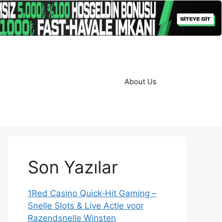
About Us
Son Yazılar
1Red Casino Quick‑Hit Gaming –
Snelle Slots & Live Actie voor
Razendsnelle Winsten